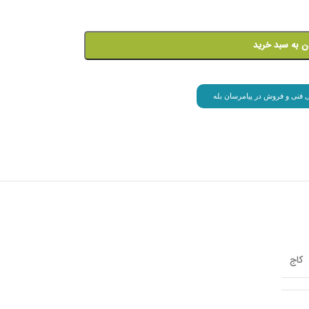
ن به سبد خرید
انی فنی و فروش در پیامرسان بله
کاج