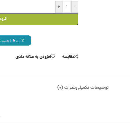
+
-
افزود
🛠 ارتباط با پشتیب
مقايسه
افزودن به علاقه مندی
توضیحات تکمیلی
نظرات (۰)