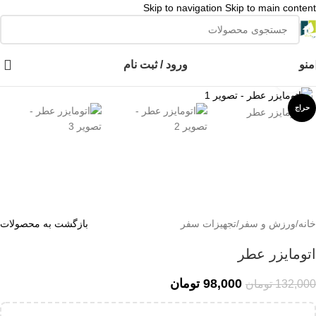
Skip to navigation
Skip to main content
👈با کلیک روی این نوشته عضو کانال هوم پلاست در پیام رسان بله شوید👉
منو
ورود / ثبت نام
برای بزرگنمایی کلیک کنید
حراج
خانه
/
ورزش و سفر
/
تجهیزات سفر
بازگشت به محصولات
اتومایزر عطر
98,000
تومان
132,000
تومان