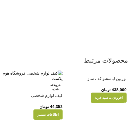
محصولات مرتبط
توربین لباسشو کف ساز
فروخته
شده
438,000
تومان
کیف لوازم شخصی
افزودن به سبد خرید
44,352
تومان
اطلاعات بیشتر