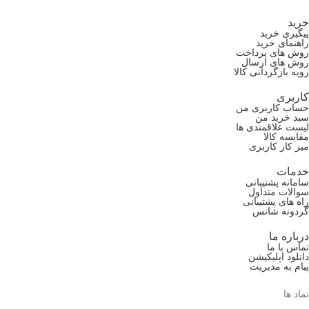
خرید
پیگیری خرید
راهنمای خرید
روش های پرداخت
روش های ارسال
رویه بازگردانی کالا
کاربری
حساب کاربری من
سبد خرید من
لیست علاقمندی ها
مقایسه کالا
میز کار کاربری
خدمات
سامانه پشتیبانی
سوالات متداول
راه های پشتیبانی
گردونه شانس
درباره ما
تماس با ما
دانلود اپلیکیشن
پیام به مدیریت
نماد ها