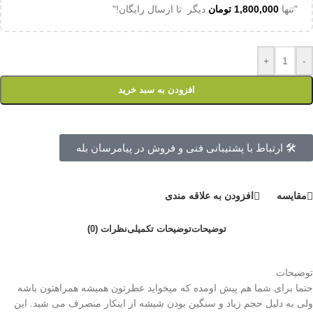
"تنها
1,800,000
تومان
دیگر تا ارسال رایگان!"
+
-
افزودن به سبد خرید
🛠 ارتباط با پشتیبانی فنی و فروش در پیامرسان بله
مقايسه
افزودن به علاقه مندی
توضیحات
توضیحات تکمیلی
نظرات (0)
توضیحات
حتما برای شما هم پیش اومده که میخواید عطرتون همیشه همراهتون باشه
ولی به دلیل حجم زیاد و سنگین بودن شیشه از اینکار منصرف می شید. این