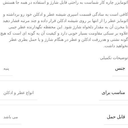
اتومایزر چاره کار شماست به راحتی قابل شارژ و استفاده در همه جا هستش
کافی است به سادگی قسمت اسپری شیشه عطر و ادکلن خود رو برداشته و
اتومایز عطر را از انتها بر روی شیشه ادکلن قرار داده و چند مرتبه فشار دهید
تا مخرن آن به مقدار دلخواه شارژ شود. این محفظه نگهدارنده عطر جیبی
علاوه بر سبکی مقاومت بسیار خوبی دارد و کیفیت آن به گونه ای است که هیچ
گونه نشتی و هدررفت ادکلن و عطر در هنگام شارژ و یا حمل بطری عطر
نخواهید داشت.
توضیحات تکمیلی
جنس
پنبه
مناسب برای
انواع عطر و ادکلن
قابل حمل
می باشد