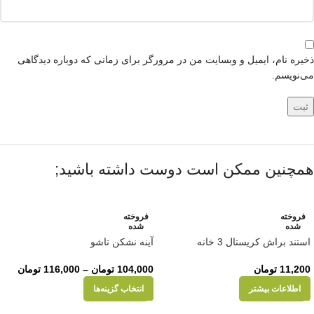
ذخیره نام، ایمیل و وبسایت من در مرورگر برای زمانی که دوباره دیدگاهی
می‌نویسم.
همچنین ممکن است دوست داشته باشید;
فروخته
فروخته
شده
شده
استند براش کریستال 3 خانه
آینه نشکن تاشو
11,200
تومان
104,000
تومان
–
116,000
تومان
اطلاعات بیشتر
انتخاب گزینه‌ها