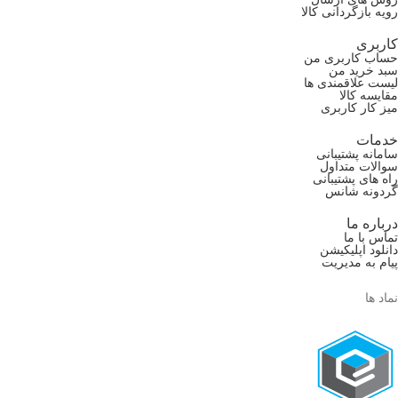
رویه بازگردانی کالا
کاربری
حساب کاربری من
سبد خرید من
لیست علاقمندی ها
مقایسه کالا
میز کار کاربری
خدمات
سامانه پشتیبانی
سوالات متداول
راه های پشتیبانی
گردونه شانس
درباره ما
تماس با ما
دانلود اپلیکیشن
پیام به مدیریت
نماد ها