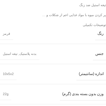
تیغه استیل ضد زنگ
پر کردن میوه با مواد غذایی اعم از شکلات و …
توضیحات تکمیلی
رنگ
قرمز
جنس
بدنه پلاستیک
,
تیغه استیل
اندازه (سانتیمتر)
10x5x2
وزن بدون بسته بندی (گرم)
22g