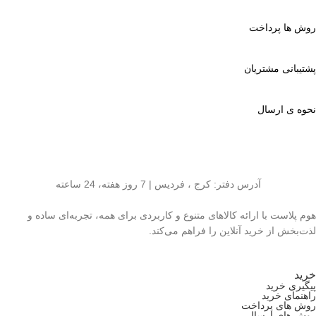
روش ها پرداخت
پشتیبانی مشتریان
نحوه ی ارسال
آدرس دفتر: کرج ، فردیس | 7 روز هفته، 24 ساعته
هوم پلاست با ارائه کالاهای متنوع و کاربردی برای همه، تجربه‌ای ساده و
لذت‌بخش از خرید آنلاین را فراهم می‌کند.
خرید
پیگیری خرید
راهنمای خرید
روش های پرداخت
روش های ارسال