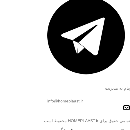
پیام به مدیریت
info@homeplaast.ir
تمامی حقوق برای HOMEPLAAST.ir محفوظ است.
فروشگاه