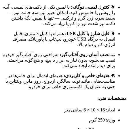
🌟
کنترل لمسی دوگانه:
با لمس یکی از دکمه‌های لمسی، آینه
را روشن یا خاموش کنید. امکان تغییر بین سه حالت نور —
سفید سرد، زرد گرم و ترکیبی — تنها با لمس. نگه داشتن
دکمه نیز شدت نور را کم یا زیاد می‌کند.
🔋
قابل شارژ با کابل USB:
همراه با کابل 3 متری، قابل
اتصال به درگاه USB خودرو، لپ‌تاپ یا پاوربانک. مصرف
انرژی کم و دوام بالا.
🚗
نصب آسان روی آفتاب‌گیر:
به‌راحتی روی آفتاب‌گیر خودرو
نصب می‌شود، بدون نیاز به ابزار یا پیچ، و هیچ‌گونه مزاحمتی
برای دید راننده ایجاد نمی‌کند.
🎁
هدیه‌ای خاص و کاربردی:
هدیه‌ای ایده‌آل برای خانم‌ها در
مناسبت‌هایی مانند تولد، سالگرد ازدواج، روز مادر، ولنتاین یا
حتی به عنوان یک اکسسوری خاص برای خودرو.
مشخصات فنی:
ابعاد: 16 × 10 × 6 سانتی‌متر
وزن: 250 گرم