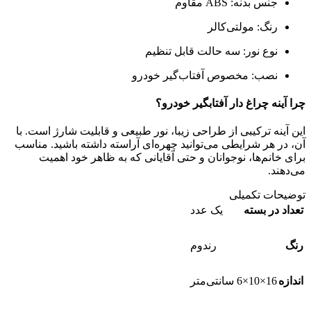
جنس بدنه: ABS مقاوم
رنگ: مولتی‌کالر
نوع نور: سه حالت قابل تنظیم
نصب: مخصوص آفتاب‌گیر خودرو
چرا آینه چراغ دار آفتابگیر خودرو؟
این آینه ترکیبی از طراحی زیبا، نور طبیعی و قابلیت شارژ است. با
آن، در هر شرایطی می‌توانید چهره‌ای آراسته داشته باشید. مناسب
برای خانم‌ها، نوجوانان و حتی آقایانی که به ظاهر خود اهمیت
می‌دهند.
توضیحات تکمیلی
تعداد در بسته
یک عدد
رنگ
رندوم
اندازه
16×10×6 سانتی‌متر