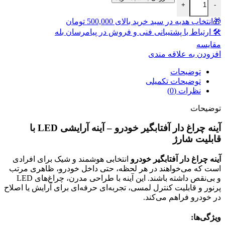
+
-
🎁انتخاب هدیه در سبد خرید بالای 500,000 تومان
🛠 ارتباط با پشتیبانی فنی و فروش در پیامرسان بله
مقايسه
افزودن به علاقه مندی
توضیحات
توضیحات تکمیلی
نظرات (0)
توضیحات
آینه چراغ دار آفتابگیر خودرو – آینه آرایشی LED با
قابلیت شارژ
آینه چراغ دار آفتابگیر خودرو
انتخابی هوشمند و شیک برای افرادی
است که می‌خواهند در هر لحظه، حتی داخل خودرو، ظاهری مرتب
و بی‌نقص داشته باشند. این آینه با طراحی مدرن، چراغ‌های LED
پرنور و قابلیت کنترل لمسی، تجربه‌ای حرفه‌ای برای آرایش یا اصلاح
در خودرو فراهم می‌کند.
ویژگی‌ها: