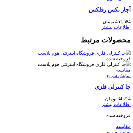
آچار بکس رفلکس
451,584
تومان
اطلاعات بیشتر
محصولات مرتبط
فروخته شده
مقايسه
نمایش سریع
جا کنترلی فلزی
34,214
تومان
اطلاعات بیشتر
فروخته شده
مقايسه
نمایش سریع