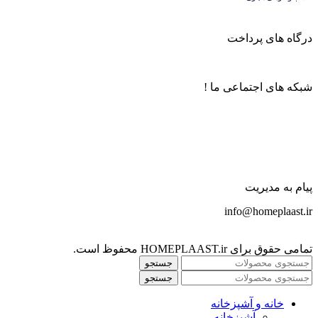
درگاه های پرداخت
شبکه های اجتماعی ما !
پیام به مدیریت
info@homeplaast.ir
تمامی حقوق برای HOMEPLAAST.ir محفوظ است.
جستجو
جستجو
خانه و آشپزخانه
آشپزخانه