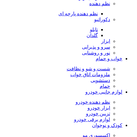
نظم دهنده
نظم دهنده پارچه ای
دکوراتیو
تابلو
گلدان
ابزار
سرو و پذیرایی
نور و روشنایی
خواب و حمام
شست و شو و نظافت
ملزومات اتاق خواب
دستشویی
حمام
لوازم جانبی خودرو
نظم دهنده خودرو
ابزار خودرو
تزیین خودرو
لوازم برقی خودرو
کودک و نوجوان
اکسسوری مو