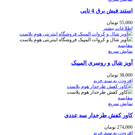
استند فیش برق 4 تایی
55,000
تومان
اطلاعات بیشتر
مقايسه
نمایش سریع
آویز شال و روسری المپیک
38,000
تومان
افزودن به سبد خرید
مقايسه
نمایش سریع
کاور کفش طرحدار سه عددی
274,000
تومان
افزودن به سبد خرید