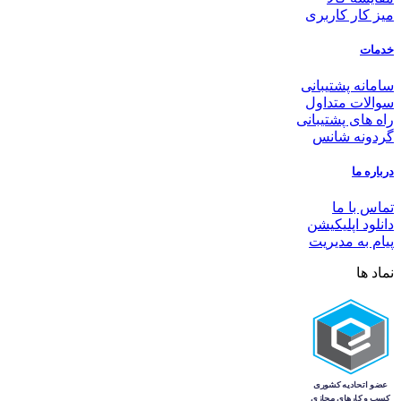
میز کار کاربری
خدمات
سامانه پشتیبانی
سوالات متداول
راه های پشتیبانی
گردونه شانس
درباره ما
تماس با ما
دانلود اپلیکیشن
پیام به مدیریت
نماد ها