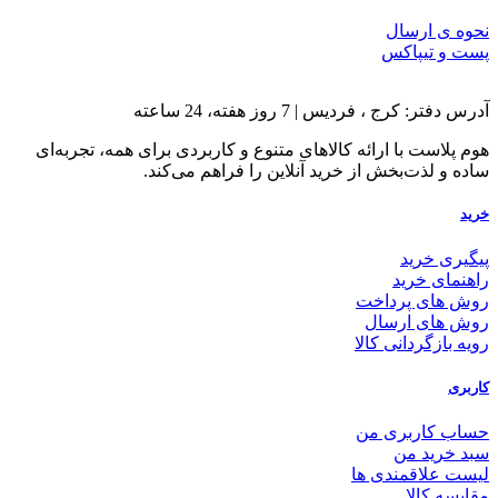
نحوه ی ارسال
پست و تیپاکس
آدرس دفتر: کرج ، فردیس | 7 روز هفته، 24 ساعته
هوم پلاست با ارائه کالاهای متنوع و کاربردی برای همه، تجربه‌ای
ساده و لذت‌بخش از خرید آنلاین را فراهم می‌کند.
خرید
پیگیری خرید
راهنمای خرید
روش های پرداخت
روش های ارسال
رویه بازگردانی کالا
کاربری
حساب کاربری من
سبد خرید من
لیست علاقمندی ها
مقایسه کالا