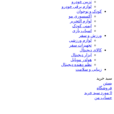
تزیین خودرو
لوازم برقی خودرو
کودک و نوجوان
اکسسوری مو
لوازم التحریر
ایمنی کودک
اسباب بازی
ورزش و سفر
لوازم ورزشی
تجهیزات سفر
کالای دیجیتال
ابزار دیجیتال
هولدر موبایل
نظم دهنده دیجیتال
زیبایی و سلامت
سبد خرید
بستن
فروشگاه
0
مورد
سبد خرید
حساب من