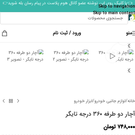
👈با کلیک روی این نوشته عضو کانال هوم پلاست در پیام رسان بله شوید👉
Skip to navigation
Skip to main content
منو
ورود / ثبت نام
برای بزرگنمایی کلیک کنید
خانه
/
لوازم جانبی خودرو
/
ابزار خودرو
آچار دو طرفه ۳۶۰ درجه تایگر
۷۴۸,۰۰۰
تومان