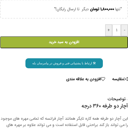
"تنها
۱,۸۰۰,۰۰۰
تومان
دیگر تا ارسال رایگان!"
+
-
افزودن به سبد خرید
🛠 ارتباط با پشتیبانی فنی و فروش در پیامرسان بله
مقايسه
افزودن به علاقه مندی
توضیحات
آچار دو طرفه ۳۶۰ درجه
این آچار دو طرفه همه کاره تایگر همانند آچار فرانسه که تمامی مهره های موجود
را می تواند باز کند براحتی قابل استفاده است و می تواند علاوه بر مهره های