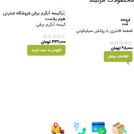
محصولات مرتبط
فروخته
شده
کیسه آبگرم برقی
قمقمه فانتزی با روکش سیلیکونی
۳۳۲,۰۰۰
تومان
۹۸,۰۰۰
تومان
افزودن به سبد خرید
اطلاعات بیشتر