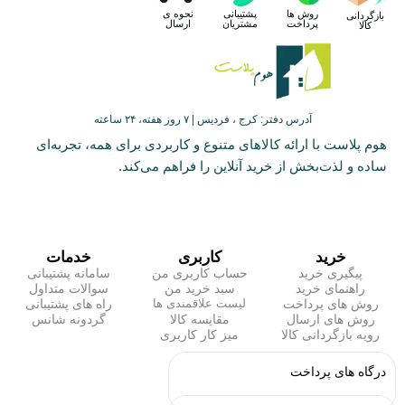
روش ها
پشتیبانی
نحوه ی
بازگردانی
پرداخت
مشتریان
ارسال
کالا
آدرس دفتر: کرج ، فردیس | ۷ روز هفته، ۲۴ ساعته
هوم پلاست با ارائه کالاهای متنوع و کاربردی برای همه، تجربه‌ای
ساده و لذت‌بخش از خرید آنلاین را فراهم می‌کند.
خرید
کاربری
خدمات
پیگیری خرید
حساب کاربری من
سامانه پشتیبانی
راهنمای خرید
سبد خرید من
سوالات متداول
روش های پرداخت
راه های پشتیبانی
لیست علاقمندی ها
روش های ارسال
مقایسه کالا
گردونه شانس
رویه بازگردانی کالا
میز کار کاربری
درگاه های پرداخت