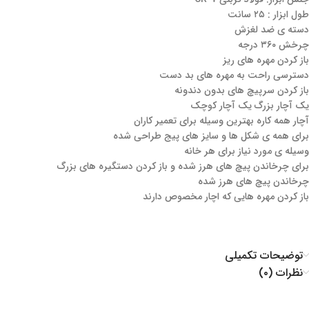
طول ابزار : ۲۵ سانت
دسته ی ضد لغزش
چرخش ۳۶۰ درجه
باز کردن مهره های ریز
دسترسی راحت به مهره های بد دست
باز کردن سرپیچ های بدون دندونه
یک آچار بزرگ یک آچار کوچک
آچار همه کاره بهترین وسیله برای تعمیر کاران
برای همه ی شکل ها و سایز های پیج طراحی شده
وسیله ی مورد نیاز برای هر خانه
برای چرخاندن پیچ های هرز شده و باز کردن دستگیره های بزرگ
چرخاندن پیچ های هرز شده
باز کردن مهره هایی که اچار مخصوص دارند
توضیحات تکمیلی
نظرات (۰)