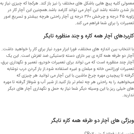
معمولی کلیه پیچ هایی باشکل های مختلف را نیز باز کند. هرکجا که چیزی نیاز به
باز شدن داشته باشد این آچار می تواند کارامد باشد.همچنین این آچار کار در
زاویه ۴۵ درجه و چرخش ۳۶۰ درجه ی آچار راحتی هرچه بیشتر و تسریع امور
تعمیرات را برای شما فراهم می کند.
کاربردهای آچار همه کاره و چند منظوره تایگر
با انتخاب بین اندازه های مختلف، فورا ابزار مورد نیاز برای کار را خواهید داشت.
آچار دو طرفه همه کاره ی ببر دارای دسته لاستیکی ضد لغزش است. این یک
آچار چند منظوره است که می تواند برای تعمیرات خودرو، تعمیر و نگهداری برق،
تعمیرات اورژانس خانه و مبلمان و غیره استفاده شود.از باز کردن درب نوشابه
گرفته تا پیچیدن مهره چرخ ماشین.با این آچار می توانید هر چیزی که
میخواهید را به راحتی هر چه تمام تر باز کنید.از شیر آب و شوفاژ گرفته تا مهره
های خیلی ریز.با این وسیله دیگر شما نیاز به حمل و نگهداری آچار های دیگر
ندارید.
ویژگی های آچار دو طرفه همه کاره تایگر
جنس ابزار: فولاد کربنی CR-۷