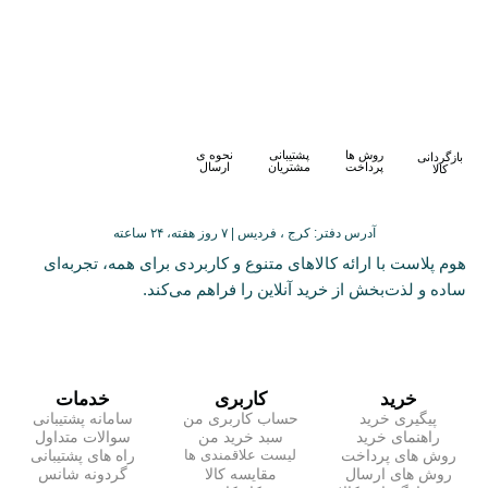
روش ها
پشتیبانی
نحوه ی
بازگردانی
پرداخت
مشتریان
ارسال
کالا
آدرس دفتر: کرج ، فردیس | ۷ روز هفته، ۲۴ ساعته
هوم پلاست با ارائه کالاهای متنوع و کاربردی برای همه، تجربه‌ای
ساده و لذت‌بخش از خرید آنلاین را فراهم می‌کند.
خرید
کاربری
خدمات
پیگیری خرید
حساب کاربری من
سامانه پشتیبانی
راهنمای خرید
سبد خرید من
سوالات متداول
روش های پرداخت
راه های پشتیبانی
لیست علاقمندی ها
روش های ارسال
مقایسه کالا
گردونه شانس