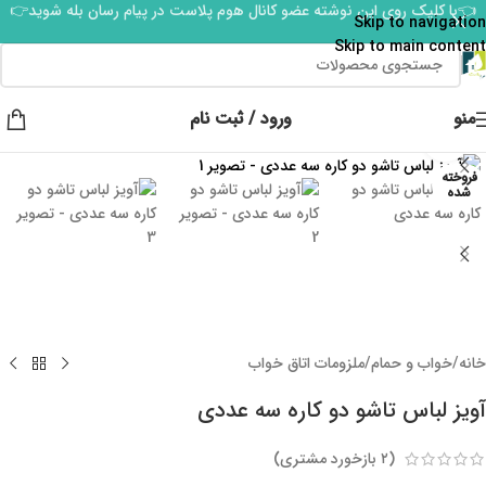
👈با کلیک روی این نوشته عضو کانال هوم پلاست در پیام رسان بله شوید👉
Skip to navigation
Skip to main content
منو
ورود / ثبت نام
برای بزرگنمایی کلیک کنید
فروخته
شده
خانه
/
خواب و حمام
/
ملزومات اتاق خواب
آویز لباس تاشو دو کاره سه عددی
(
۲
بازخورد مشتری)