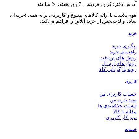
آدرس دفتر: کرج ، فردیس | 7 روز هفته، 24 ساعته
هوم پلاست با ارائه کالاهای متنوع و کاربردی برای همه، تجربه‌ای
ساده و لذت‌بخش از خرید آنلاین را فراهم می‌کند.
خرید
پیگیری خرید
راهنمای خرید
روش های پرداخت
روش های ارسال
رویه بازگردانی کالا
کاربری
حساب کاربری من
سبد خرید من
لیست علاقمندی ها
مقایسه کالا
میز کار کاربری
خدمات