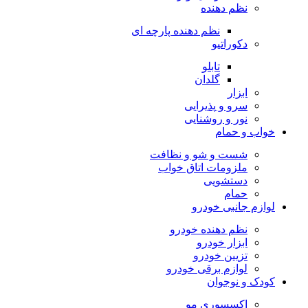
نظم دهنده
نظم دهنده پارچه ای
دکوراتیو
تابلو
گلدان
ابزار
سرو و پذیرایی
نور و روشنایی
خواب و حمام
شست و شو و نظافت
ملزومات اتاق خواب
دستشویی
حمام
لوازم جانبی خودرو
نظم دهنده خودرو
ابزار خودرو
تزیین خودرو
لوازم برقی خودرو
کودک و نوجوان
اکسسوری مو