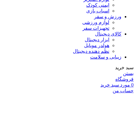
ایمنی کودک
اسباب بازی
ورزش و سفر
لوازم ورزشی
تجهیزات سفر
کالای دیجیتال
ابزار دیجیتال
هولدر موبایل
نظم دهنده دیجیتال
زیبایی و سلامت
سبد خرید
بستن
فروشگاه
0
مورد
سبد خرید
حساب من