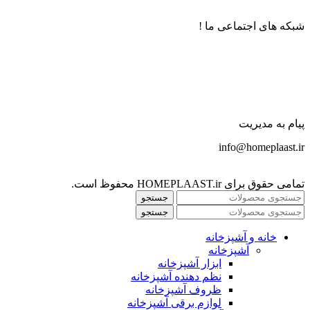
شبکه های اجتماعی ما !
پیام به مدیریت
info@homeplaast.ir
تمامی حقوق برای HOMEPLAAST.ir محفوظ است.
جستجو
جستجو
خانه و آشپزخانه
آشپزخانه
ابزار آشپزخانه
نظم دهنده آشپزخانه
ظروف آشپزخانه
لوازم برقی آشپزخانه