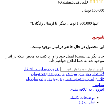
(
1
بازخورد مشتری)
150,000
تومان
"تنها
1,800,000
تومان
دیگر تا ارسال رایگان!"
ناموجود
این محصول در حال حاضر در انبار موجود نیست.
جای نگرانی نیست! ایمیل خود را وارد کنید، به محض اینکه در انبار
موجود شد به شما اطلاع خواهیم داد.
افزودن به لیست انتظار
🎁انتخاب هدیه در سبد خرید بالای 500,000 تومان
🛠 ارتباط با پشتیبانی فنی و فروش در پیامرسان بله
مقايسه
افزودن به علاقه مندی
توضیحات تکمیلی
نظرات (1)