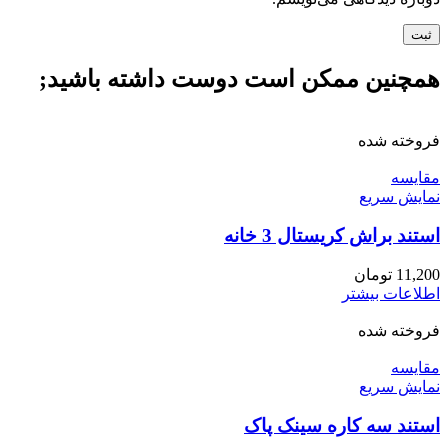
همچنین ممکن است دوست داشته باشید;
فروخته شده
مقايسه
نمایش سریع
استند براش کریستال 3 خانه
11,200
تومان
اطلاعات بیشتر
فروخته شده
مقايسه
نمایش سریع
استند سه کاره سینک پاک