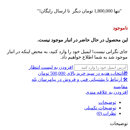
"تنها
1,800,000
تومان
دیگر تا ارسال رایگان!"
ناموجود
این محصول در حال حاضر در انبار موجود نیست.
جای نگرانی نیست! ایمیل خود را وارد کنید، به محض اینکه در انبار
موجود شد به شما اطلاع خواهیم داد.
افزودن به لیست انتظار
🎁انتخاب هدیه در سبد خرید بالای 500,000 تومان
🛠 ارتباط با پشتیبانی فنی و فروش در پیامرسان بله
مقايسه
افزودن به علاقه مندی
توضیحات
توضیحات تکمیلی
نظرات (0)
توضیحات