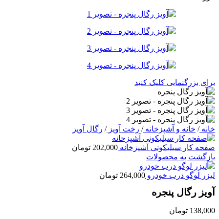
برای بزرگنمایی کلیک کنید
خانه
/
خانه و آشپزخانه
/
رخت آویز
/
رگال آویز
صفحه کار سیلیکونی آشپزخانه
202,000
تومان
بازگشت به محصولات
لیزر لوگو درب خودرو
264,000
تومان
آویز رگال پنجره
138,000
تومان