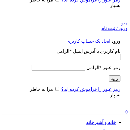
بسپار
منو
ورود / ثبت نام
ورود
ایجاد یک حساب کاربری
نام کاربری یا آدرس ایمیل
*
الزامی
رمز عبور
*
الزامی
ورود
رمز عبور را فراموش کرده اید؟
مرا به خاطر
بسپار
0
خانه و آشپزخانه