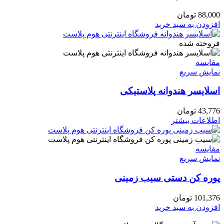
88,000
تومان
افزودن به سبد خرید
فروخته شده
مقايسه
نمایش سریع
اسلایسر هندوانه پلاستیکی
43,776
تومان
اطلاعات بیشتر
مقايسه
نمایش سریع
پوره کن دستی سیب زمینی
101,376
تومان
افزودن به سبد خرید