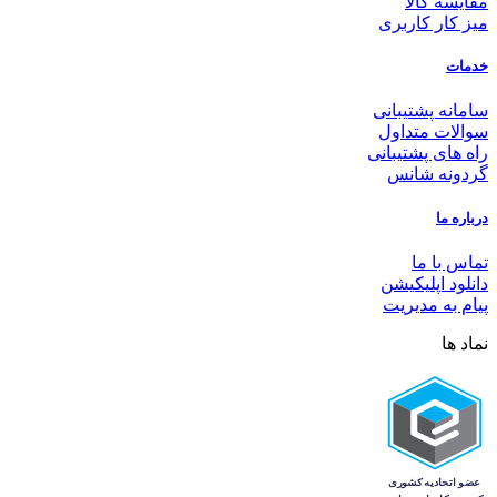
مقایسه کالا
میز کار کاربری
خدمات
سامانه پشتیبانی
سوالات متداول
راه های پشتیبانی
گردونه شانس
درباره ما
تماس با ما
دانلود اپلیکیشن
پیام به مدیریت
نماد ها