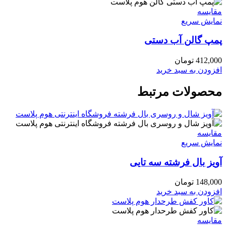
مقايسه
نمایش سریع
پمپ گالن آب دستی
412,000
تومان
افزودن به سبد خرید
محصولات مرتبط
مقايسه
نمایش سریع
آویز بال فرشته سه تایی
148,000
تومان
افزودن به سبد خرید
مقايسه