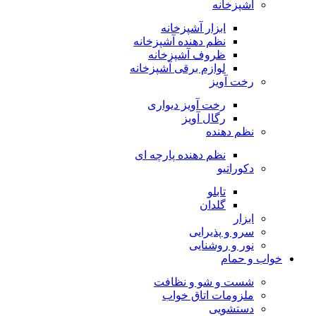
آشپزخانه
ابزار آشپزخانه
نظم دهنده آشپزخانه
ظروف آشپزخانه
لوازم برقی آشپزخانه
رخت آویز
رخت آویز دیواری
رگال آویز
نظم دهنده
نظم دهنده پارچه ای
دکوراتیو
تابلو
گلدان
ابزار
سرو و پذیرایی
نور و روشنایی
خواب و حمام
شست و شو و نظافت
ملزومات اتاق خواب
دستشویی