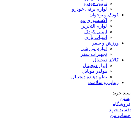
تزیین خودرو
لوازم برقی خودرو
کودک و نوجوان
اکسسوری مو
لوازم التحریر
ایمنی کودک
اسباب بازی
ورزش و سفر
لوازم ورزشی
تجهیزات سفر
کالای دیجیتال
ابزار دیجیتال
هولدر موبایل
نظم دهنده دیجیتال
زیبایی و سلامت
سبد خرید
بستن
فروشگاه
0
سبد خرید
حساب من