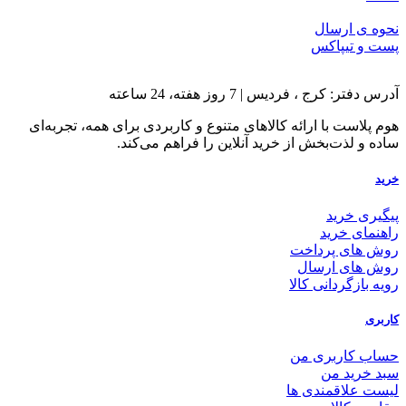
نحوه ی ارسال
پست و تیپاکس
آدرس دفتر: کرج ، فردیس | 7 روز هفته، 24 ساعته
هوم پلاست با ارائه کالاهای متنوع و کاربردی برای همه، تجربه‌ای
ساده و لذت‌بخش از خرید آنلاین را فراهم می‌کند.
خرید
پیگیری خرید
راهنمای خرید
روش های پرداخت
روش های ارسال
رویه بازگردانی کالا
کاربری
حساب کاربری من
سبد خرید من
لیست علاقمندی ها