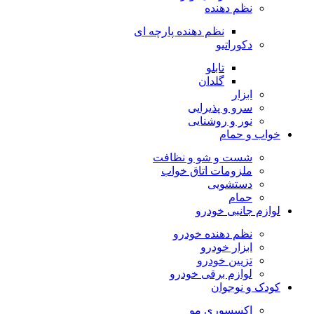
نظم دهنده
نظم دهنده پارچه ای
دکوراتیو
تابلو
گلدان
ابزار
سرو و پذیرایی
نور و روشنایی
خواب و حمام
شست و شو و نظافت
ملزومات اتاق خواب
دستشویی
حمام
لوازم جانبی خودرو
نظم دهنده خودرو
ابزار خودرو
تزیین خودرو
لوازم برقی خودرو
کودک و نوجوان
اکسسوری مو