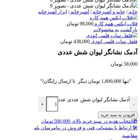
خانه
/
خانه و آشپزخانه
/
آشپزخانه
/
ابزار آشپزخانه
قلاب ایکس همه کاره
98,000
تومان
بازگشت به محصولات
فلفل ساب قلمی اتودی
438,000
تومان
آدمک نشانگر لیوان شش عددی
58,000
تومان
"تنها
1,800,000
تومان
دیگر تا ارسال رایگان!"
آدمک نشانگر لیوان شش عددی عدد
+
-
افزودن به سبد خرید
🎁انتخاب هدیه در سبد خرید بالای 500,000 تومان
🛠 ارتباط با پشتیبانی فنی و فروش در پیامرسان بله
مقايسه