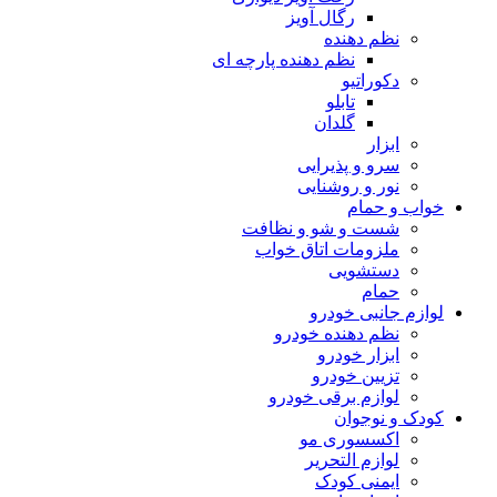
رگال آویز
نظم دهنده
نظم دهنده پارچه ای
دکوراتیو
تابلو
گلدان
ابزار
سرو و پذیرایی
نور و روشنایی
خواب و حمام
شست و شو و نظافت
ملزومات اتاق خواب
دستشویی
حمام
لوازم جانبی خودرو
نظم دهنده خودرو
ابزار خودرو
تزیین خودرو
لوازم برقی خودرو
کودک و نوجوان
اکسسوری مو
لوازم التحریر
ایمنی کودک