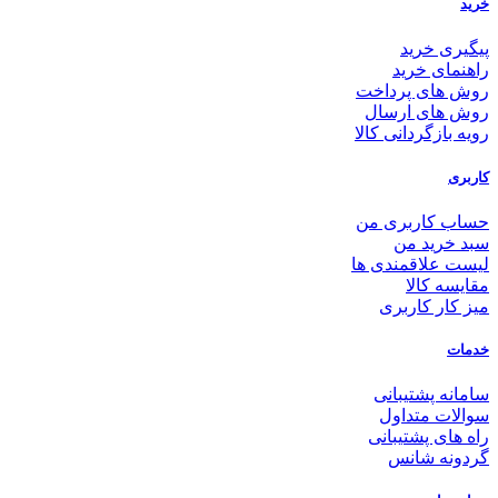
خرید
پیگیری خرید
راهنمای خرید
روش های پرداخت
روش های ارسال
رویه بازگردانی کالا
کاربری
حساب کاربری من
سبد خرید من
لیست علاقمندی ها
مقایسه کالا
میز کار کاربری
خدمات
سامانه پشتیبانی
سوالات متداول
راه های پشتیبانی
گردونه شانس