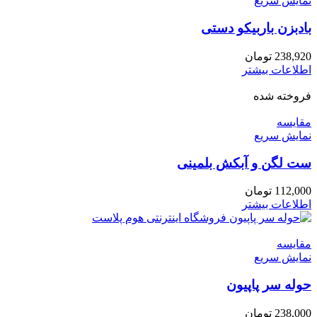
نمایش سریع
بادبزن باربیکو دستی
238,920
تومان
اطلاعات بیشتر
فروخته شده
مقايسه
نمایش سریع
ست لگن و آبکش بلمینی
112,000
تومان
اطلاعات بیشتر
مقايسه
نمایش سریع
حوله سر پاپیون
238,000
تومان