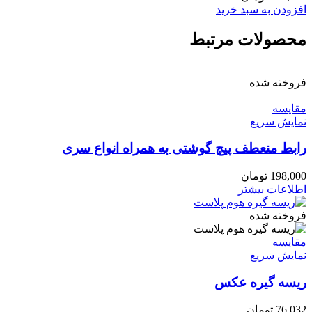
افزودن به سبد خرید
محصولات مرتبط
فروخته شده
مقايسه
نمایش سریع
رابط منعطف پیچ گوشتی به همراه انواع سری
198,000
تومان
اطلاعات بیشتر
فروخته شده
مقايسه
نمایش سریع
ریسه گیره عکس
76,032
تومان