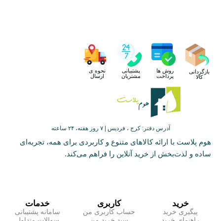
روش ها
پشتیبانی
نحوه ی
بازگردانی
پرداخت
مشتریان
ارسال
کالا
آدرس دفتر: کرج ، فردیس | ۷ روز هفته، ۲۴ ساعته
هوم پلاست با ارائه کالاهای متنوع و کاربردی برای همه، تجربه‌ای
ساده و لذت‌بخش از خرید آنلاین را فراهم می‌کند.
خرید
کاربری
خدمات
پیگیری خرید
حساب کاربری من
سامانه پشتیبانی
راهنمای خرید
سبد خرید من
سوالات متداول