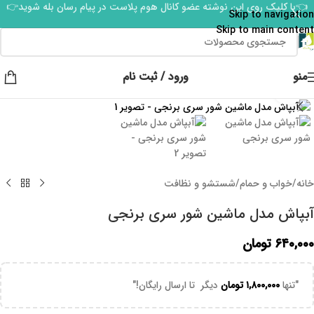
👈با کلیک روی این نوشته عضو کانال هوم پلاست در پیام رسان بله شوید👉
Skip to navigation
Skip to main content
منو
ورود / ثبت نام
برای بزرگنمایی کلیک کنید
خانه
/
خواب و حمام
/
شستشو و نظافت
آبپاش مدل ماشین شور سری برنجی
۶۴۰,۰۰۰
تومان
"تنها
۱,۸۰۰,۰۰۰
تومان
دیگر تا ارسال رایگان!"