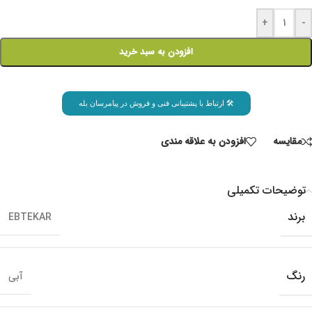
+
-
افزودن به سبد خرید
🛠 ارتباط با پشتیبانی فنی و فروش در پیامرسان بله
مقايسه
افزودن به علاقه مندی
توضیحات تکمیلی
برند
EBTEKAR
رنگ
آبی