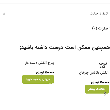
تعداد حالت
۸
نظرات (۰)
همچنین ممکن است دوست داشته باشید;
پارچ آبکش دسته دار
فروخته
شده
۵۰,۰۰۰
تومان
آبکش بالانس چرخان
افزودن به سبد خرید
۵۰,۰۰۰
تومان
اطلاعات بیشتر