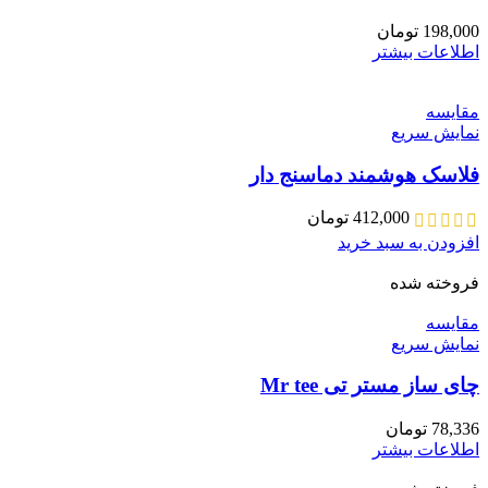
198,000
تومان
اطلاعات بیشتر
مقايسه
نمایش سریع
فلاسک هوشمند دماسنج دار
412,000
تومان
افزودن به سبد خرید
فروخته شده
مقايسه
نمایش سریع
چای ساز مستر تی Mr tee
78,336
تومان
اطلاعات بیشتر