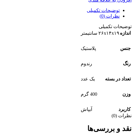
توضیحات تکمیلی
نظرات (0)
توضیحات تکمیلی
اندازه
۲۶x۱۴x۱۹ سانتیمتر
جنس
پلاستیک
رنگ
رندوم
تعداد در بسته
یک عدد
وزن
400 گرم
کاربرد
آبپاش
نظرات (0)
نقد و بررسی‌ها