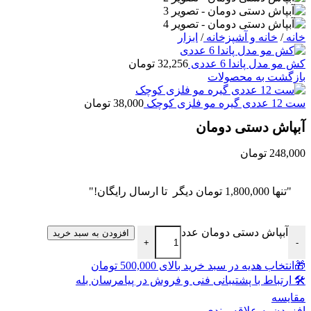
خانه
/
خانه و آشپزخانه
/
ابزار
کش مو مدل پاندا 6 عددی
32,256
تومان
بازگشت به محصولات
ست 12 عددی گیره مو فلزی کوچک
38,000
تومان
آبپاش دستی دومان
248,000
تومان
"تنها
1,800,000
تومان
دیگر تا ارسال رایگان!"
آبپاش دستی دومان عدد
افزودن به سبد خرید
+
-
🎁انتخاب هدیه در سبد خرید بالای 500,000 تومان
🛠 ارتباط با پشتیبانی فنی و فروش در پیامرسان بله
مقايسه
افزودن به علاقه مندی