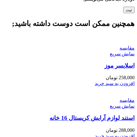
همچنین ممکن است دوست داشته باشید;
مقايسه
نمایش سریع
اسلایسر موز
258,000
تومان
افزودن به سبد خرید
مقايسه
نمایش سریع
استند لوازم آرایش کریستال 16 خانه
288,000
تومان
افزودن به سبد خرید