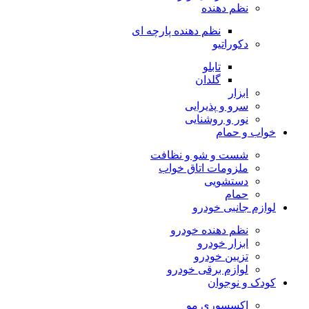
نظم دهنده
نظم دهنده پارچه ای
دکوراتیو
تابلو
گلدان
ابزار
سرو و پذیرایی
نور و روشنایی
خواب و حمام
شست و شو و نظافت
ملزومات اتاق خواب
دستشویی
حمام
لوازم جانبی خودرو
نظم دهنده خودرو
ابزار خودرو
تزیین خودرو
لوازم برقی خودرو
کودک و نوجوان
اکسسوری مو