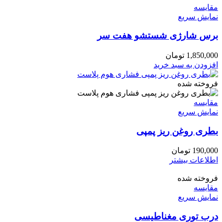
مقايسه
نمایش سریع
برس شارژی شستشو هفت سر
1,850,000
تومان
افزودن به سبد خرید
فروخته شده
مقايسه
نمایش سریع
بطری روغن ریز پمپی
190,000
تومان
اطلاعات بیشتر
فروخته شده
مقايسه
نمایش سریع
درب توری مغناطیسی