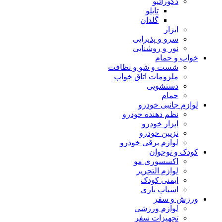
دکوراتیو
تابلو
گلدان
ابزار
سرو و پذیرایی
نور و روشنایی
خواب و حمام
شست و شو و نظافت
ملزومات اتاق خواب
دستشویی
حمام
لوازم جانبی خودرو
نظم دهنده خودرو
ابزار خودرو
تزیین خودرو
لوازم برقی خودرو
کودک و نوجوان
اکسسوری مو
لوازم التحریر
ایمنی کودک
اسباب بازی
ورزش و سفر
لوازم ورزشی
تجهیزات سفر