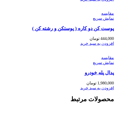
مقايسه
نمایش سریع
پوست کن دو کاره ( پوستکن و رشته کن )
444,000
تومان
افزودن به سبد خرید
مقايسه
نمایش سریع
پدال پله خودرو
1,980,000
تومان
افزودن به سبد خرید
محصولات مرتبط