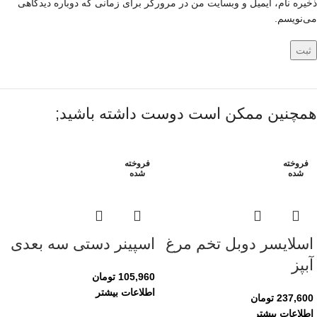
ذخیره نام، ایمیل و وبسایت من در مرورگر برای زمانی که دوباره دیدگاهی
می‌نویسم.
همچنین ممکن است دوست داشته باشید;
فروخته
فروخته
شده
شده
اسلایسر دوبل تخم مرغ
اسپینر دستی سه بعدی
آبپز
105,960
تومان
اطلاعات بیشتر
237,600
تومان
اطلاعات بیشتر