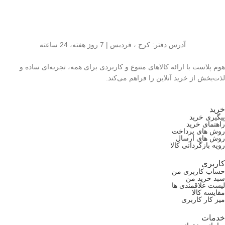
آدرس دفتر: کرج ، فردیس | 7 روز هفته، 24 ساعته
هوم پلاست با ارائه کالاهای متنوع و کاربردی برای همه، تجربه‌ای ساده و
لذت‌بخش از خرید آنلاین را فراهم می‌کند.
خرید
پیگیری خرید
راهنمای خرید
روش های پرداخت
روش های ارسال
رویه بازگردانی کالا
کاربری
حساب کاربری من
سبد خرید من
لیست علاقمندی ها
مقایسه کالا
میز کار کاربری
خدمات