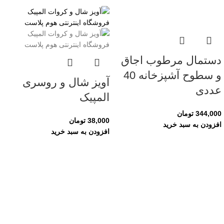
دستمال مرطوب اجاق
و سطوح آشپزخانه 40
آویز شال و روسری
عددی
المپیک
344,000
تومان
38,000
تومان
افزودن به سبد خرید
افزودن به سبد خرید