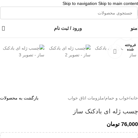
Skip to navigation
Skip to main content
👈با کلیک روی این نوشته عضو کانال هوم پلاست در پیام رسان بله شوید👉
منو
ورود / ثبت نام
برای بزرگنمایی کلیک کنید
فروخته
شده
خانه
/
خواب و حمام
/
ملزومات اتاق خواب
بازگشت به محصولات
چسب ژله ای بادکنک ساز
76,000
تومان