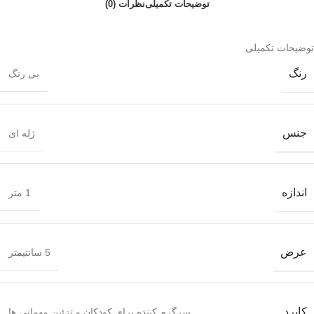
توضیحات تکمیلی
نظرات (0)
توضیحات تکمیلی
رنگ
بی رنگ
جنس
ژله ای
اندازه
1 متر
عرض
5 سانتیمتر
کابرد
سرگرم کننده برای کودکان و تزئین مهمانی ها