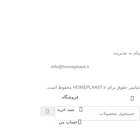
پیام به مدیریت
info@homeplaast.ir
تمامی حقوق برای HOMEPLAAST.ir محفوظ است.
فروشگاه
سبد خرید
حساب من