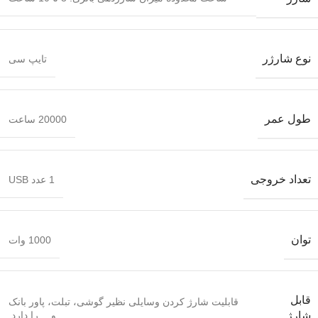
نوع شارژر
تایپ سی
طول عمر
20000 ساعت
تعداد خروجی
1 عدد USB
توان
1000 وات
قابل
قابلیت شارژ کردن وسایلی نظیر گوشی، تبلت، پاور بانک
و… را دارد.
شارژ