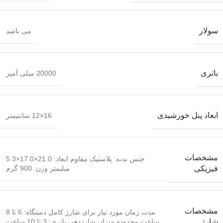
سولار
می باشد
باتری
20000 میلی آمپر
ابعاد پنل خورشیدی
16×12 سانتیمتر
مشخصات
جنس بدنه: پلاستیک مقاوم ابعاد: 21.0×17.0×5.3
میلیمتر وزن: 900 گرم
فیزیکی
مشخصات
مدت زمان مورد نیاز برای شارژ کامل دستگاه: 6 تا 8
ساعت محدوده میزان شارژدهی باتری: 3 تا 10 ساعت
شارژ