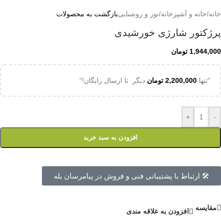
خانه
/
خانه و آشپزخانه
/
نور و روشنایی
بازگشت به محصولات
پرژکتور شارژی خورشیدی
1,944,000
تومان
"تنها
2,200,000
تومان
دیگر تا ارسال رایگان!"
+
-
افزودن به سبد خرید
🛠 ارتباط با پشتیبانی فنی و فروش در پیامرسان بله
مقايسه
افزودن به علاقه مندی