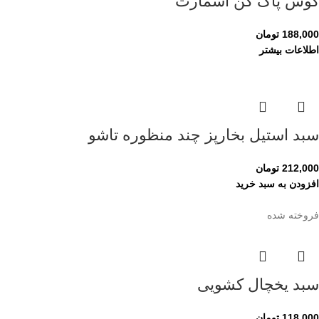
گوش پاک کن اسمارت
188,000
تومان
اطلاعات بیشتر
سبد استیل بخارپز چند منظوره تاشو
212,000
تومان
افزودن به سبد خرید
فروخته شده
سبد یخچال کشویی
118,000
تومان