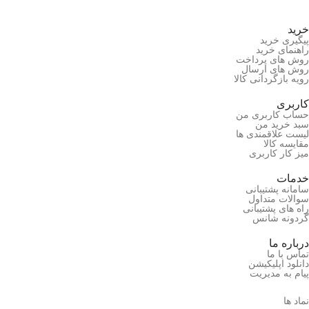
خرید
پیگیری خرید
راهنمای خرید
روش های پرداخت
روش های ارسال
رویه بازگردانی کالا
کاربری
حساب کاربری من
سبد خرید من
لیست علاقمندی ها
مقایسه کالا
میز کار کاربری
خدمات
سامانه پشتیبانی
سوالات متداول
راه های پشتیبانی
گردونه شانس
درباره ما
تماس با ما
دانلود اپلیکیشن
پیام به مدیریت
نماد ها