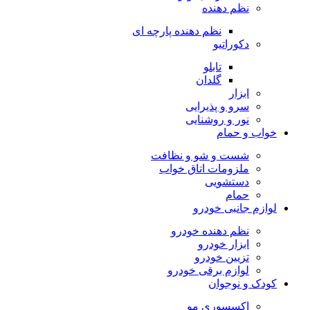
نظم دهنده
نظم دهنده پارچه ای
دکوراتیو
تابلو
گلدان
ابزار
سرو و پذیرایی
نور و روشنایی
خواب و حمام
شست و شو و نظافت
ملزومات اتاق خواب
دستشویی
حمام
لوازم جانبی خودرو
نظم دهنده خودرو
ابزار خودرو
تزیین خودرو
لوازم برقی خودرو
کودک و نوجوان
اکسسوری مو