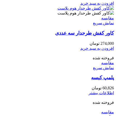
افزودن به سبد خرید
مقايسه
نمایش سریع
کاور کفش طرحدار سه عددی
274,000
تومان
افزودن به سبد خرید
فروخته شده
مقايسه
نمایش سریع
پلمپ کیسه
60,826
تومان
اطلاعات بیشتر
فروخته شده
مقايسه