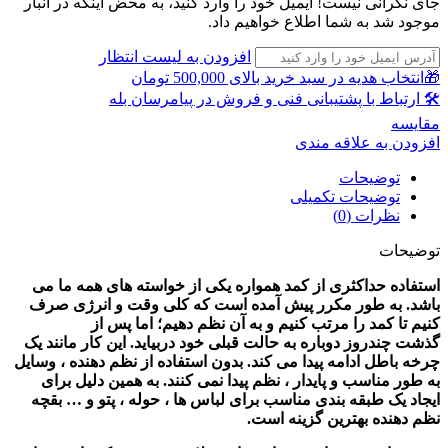
جای نگرانی نیست! ایمیل خود را وارد کنید، به محض اینکه در انبار
موجود شد به شما اطلاع خواهیم داد.
افزودن به لیست انتظار
🎁انتخاب هدیه در سبد خرید بالای 500,000 تومان
🛠 ارتباط با پشتیبانی فنی و فروش در پیامرسان بله
مقايسه
افزودن به علاقه مندی
توضیحات
توضیحات تکمیلی
نظرات (0)
توضیحات
استفاده حداکثری از کمد همواره یکی از خواسته های همه ما می
باشد. به طور مکرر پیش آمده است که کلی وقت و انرژی صرف
کنیم تا کمد را مرتب کنیم و به آن نظم دهیم؛ اما پس از
گذشت چندروز دوباره به حالت قبلی خود دربیاید. این کار مانند یک
چرخه باطل ادامه پیدا می کند. بدون استفاده از نظم دهنده ، وسایل
به طور مناسب و پایدار ، نظم پیدا نمی کنند. به همین دلیل برای
ایجاد یک طبقه بندی مناسب برای لباس ها ، حوله ، پتو و … بقچه
نظم دهنده بهترین گزینه است.