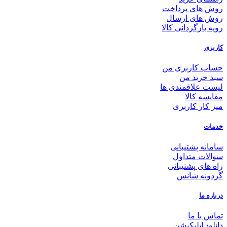
روش های پرداخت
روش های ارسال
رویه بازگردانی کالا
کاربری
حساب کاربری من
سبد خرید من
لیست علاقمندی ها
مقایسه کالا
میز کار کاربری
خدمات
سامانه پشتیبانی
سوالات متداول
راه های پشتیبانی
گردونه شانس
درباره ما
تماس با ما
دانلود اپلیکیشن