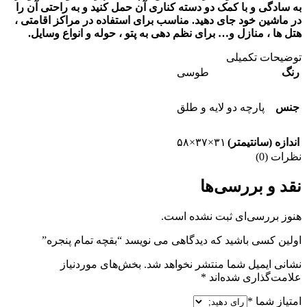
به سادگی و با کمک دو دسته کناری آن حمل کنید و به راحتی آن را
در ماشین خود جای دهید. مناسب برای استفاده در مراکز اقامتی ،
هتل ها ، منازل و… برای نظم دهی به پتو ، حوله و انواع وسایل.
توضیحات تکمیلی
رنگ
طوسی
جنس
پارچه دو لایه و طلق
اندازه (سانتیمتر)
۳۱×۳۷×۵۸
نظرات (0)
نقد و بررسی‌ها
هنوز بررسی‌ای ثبت نشده است.
اولین کسی باشید که دیدگاهی می نویسد “بقچه تمام پنجره”
نشانی ایمیل شما منتشر نخواهد شد.
بخش‌های موردنیاز
علامت‌گذاری شده‌اند
*
امتیاز شما
*