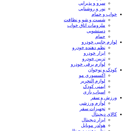
سرو و پذیرایی
نور و روشنایی
خواب و حمام
شست و شو و نظافت
ملزومات اتاق خواب
دستشویی
حمام
لوازم جانبی خودرو
نظم دهنده خودرو
ابزار خودرو
تزیین خودرو
لوازم برقی خودرو
کودک و نوجوان
اکسسوری مو
لوازم التحریر
ایمنی کودک
اسباب بازی
ورزش و سفر
لوازم ورزشی
تجهیزات سفر
کالای دیجیتال
ابزار دیجیتال
هولدر موبایل
نظم دهنده دیجیتال