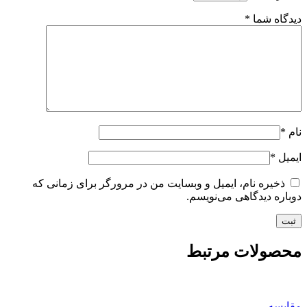
دیدگاه شما
*
نام
*
ایمیل
*
ذخیره نام، ایمیل و وبسایت من در مرورگر برای زمانی که
دوباره دیدگاهی می‌نویسم.
محصولات مرتبط
مقايسه