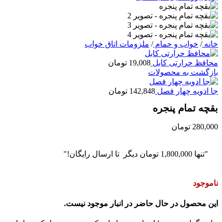
خانه
/
خواب و حمام
/
ملزومات اتاق خواب
محافظ حرارتی کابل
19,008
تومان
بازگشت به محصولات
جا ادویه چهار فصل
142,848
تومان
بقچه تمام پنجره
280,000
تومان
"تنها
1,800,000
تومان
دیگر تا ارسال رایگان!"
ناموجود
این محصول در حال حاضر در انبار موجود نیست.