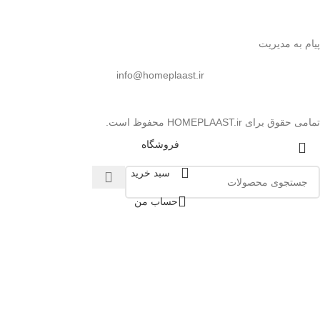
پیام به مدیریت
info@homeplaast.ir
تمامی حقوق برای HOMEPLAAST.ir محفوظ است.
فروشگاه
سبد خرید
حساب من