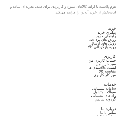
هوم پلاست با ارائه کالاهای متنوع و کاربردی برای همه، تجربه‌ای ساده و
لذت‌بخش از خرید آنلاین را فراهم می‌کند.
خرید
پیگیری خرید
راهنمای خرید
روش های پرداخت
روش های ارسال
رویه بازگردانی کالا
کاربری
حساب کاربری من
سبد خرید من
لیست علاقمندی ها
مقایسه کالا
میز کار کاربری
خدمات
سامانه پشتیبانی
سوالات متداول
راه های پشتیبانی
گردونه شانس
درباره ما
تماس با ما