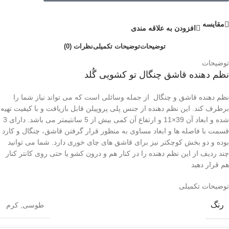
مقايسه
افزودن به علاقه مندی
توضیحات
توضیحات تکمیلی
نظرات (0)
توضیحات
نظم دهنده قاشق چنگال تو کشویی گُلد
نظم دهنده قاشق و چنگال از جمله وسائلی است که می تواند نیاز شما را
برطرف کند. این نظم دهنده از جنس پلی پروپیلن قابل بازیافت و با کیفیت تهیه
شده و ابعاد آن 39×11 و ارتفاع آن کمی بیش از 5 سانتیمتر می باشد. دارای 3
قسمت با فاصله ها و ابعاد مساوی به منظور قرار گرفتن قاشق، چنگال و کارد
بوده و دو بخش کوچکتر نیز برای قاشق های چای خوری دارد. شما می توانید
چند ردیف از این نظم دهنده را در کنار هم و درون کشو یا حتی روی کانتر کنار
هم قرار دهید
توضیحات تکمیلی
رنگ
طوسی
,
کرم