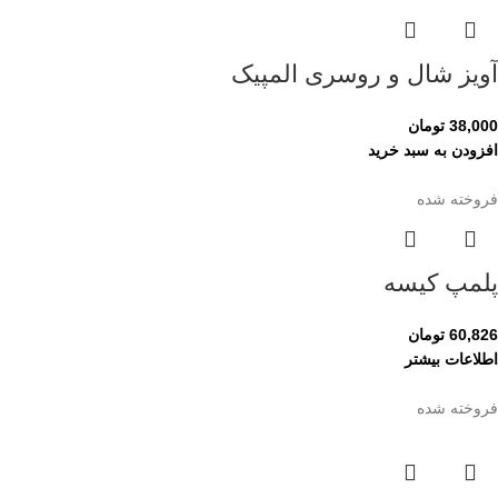
آویز شال و روسری المپیک
38,000
تومان
افزودن به سبد خرید
فروخته شده
پلمپ کیسه
60,826
تومان
اطلاعات بیشتر
فروخته شده