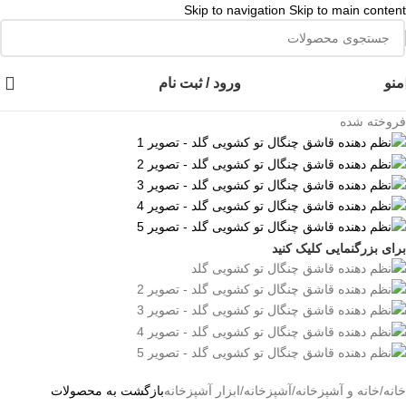
Skip to navigation
Skip to main content
👈با کلیک روی این نوشته عضو کانال هوم پلاست در پیام رسان بله شوید👉
منو
ورود / ثبت نام
فروخته شده
برای بزرگنمایی کلیک کنید
خانه
/
خانه و آشپزخانه
/
آشپزخانه
/
ابزار آشپزخانه
بازگشت به محصولات