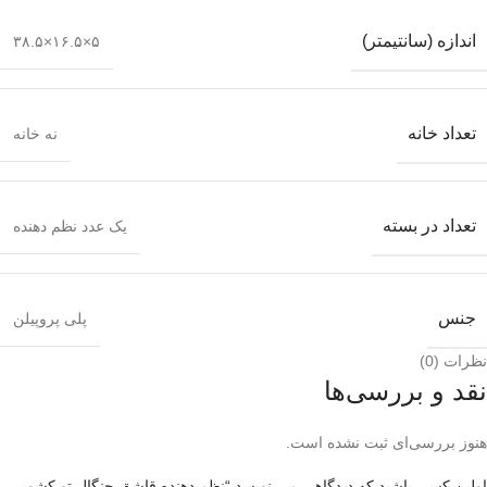
اندازه (سانتیمتر)
۵×۱۶.۵×۳۸.۵
تعداد خانه
نه خانه
تعداد در بسته
یک عدد نظم دهنده
جنس
پلی پروپیلن
نظرات (0)
نقد و بررسی‌ها
هنوز بررسی‌ای ثبت نشده است.
اولین کسی باشید که دیدگاهی می نویسد “نظم دهنده قاشق چنگال تو کشویی