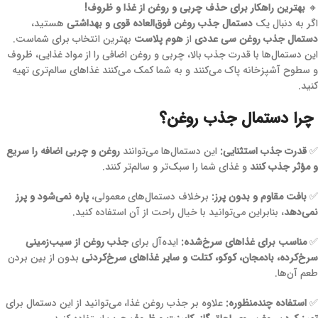
🔸
بهترین راهکار برای حذف چربی و روغن از غذا و ظروف!
اگر به دنبال یک
دستمال جذب روغن فوق‌العاده قوی و بهداشتی
هستید،
دستمال جذب روغن سی عددی
از
هوم پلاست
بهترین انتخاب برای شماست.
این دستمال‌ها با قدرت جذب بالا، چربی و روغن اضافی را از مواد غذایی، ظروف
و سطوح آشپزخانه پاک می‌کنند و به شما کمک می‌کنند غذاهای سالم‌تری تهیه
کنید.
چرا دستمال جذب روغن؟
✅
قدرت جذب استثنایی:
این دستمال‌ها می‌توانند
روغن و چربی اضافه را سریع
و مؤثر جذب کنند
و غذای شما را سبک‌تر و سالم‌تر کنند.
✅
بافت مقاوم و بدون پرز:
برخلاف دستمال‌های معمولی،
پاره نمی‌شود و پرز
نمی‌دهد
، بنابراین می‌توانید با خیال راحت از آن استفاده کنید.
✅
مناسب برای غذاهای سرخ‌شده:
ایده‌آل برای
جذب روغن از سیب‌زمینی
سرخ‌کرده، بادمجان، کوکو، کتلت و سایر غذاهای سرخ‌کردنی
بدون از بین بردن
طعم آن‌ها.
✅
استفاده چندمنظوره:
علاوه بر جذب روغن غذا، می‌توانید از این دستمال برای