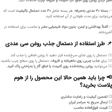
تمیز کردن روغن روی اجاق گاز، کابینت و ظروف چرب
استفاده کنید.
✅
بسته ۳۰ عددی به‌صرفه:
هر بسته شامل
۳۰ عدد دستمال باکیفیت
است که
می‌توانید برای مدت طولانی از آن استفاده کنید.
✅
کاملاً بهداشتی و ایمن:
بدون مواد شیمیایی مضر
و مناسب برای استفاده در
آشپزخانه.
📌 طرز استفاده از دستمال جذب روغن سی عددی
۱️⃣ دستمال را روی غذای سرخ‌شده قرار دهید تا روغن اضافی را جذب کند.
۲️⃣ برای
جذب چربی روی ماهیتابه و ظروف
، دستمال را روی سطح چرب بکشید.
۳️⃣ می‌توانید
روغن ریخته‌شده روی کابینت یا اجاق گاز را به‌راحتی پاک کنید.
📢 چرا باید همین حالا این محصول را از هوم
پلاست بخرید؟
💥
تضمین کیفیت و رضایت مشتری
💥
ارسال سریع به سراسر ایران
💥
قیمت فوق‌العاده مناسب