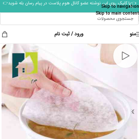
👈با کلیک روی این نوشته عضو کانال هوم پلاست در پیام رسان بله شوید👉
Skip to navigation
Skip to main content
منو
ورود / ثبت نام