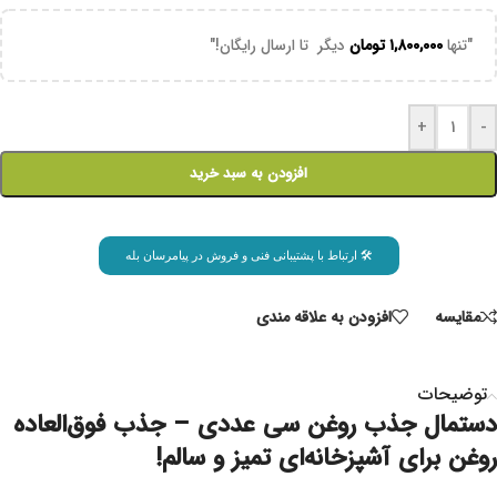
"تنها
۱,۸۰۰,۰۰۰
تومان
دیگر تا ارسال رایگان!"
+
-
افزودن به سبد خرید
🛠 ارتباط با پشتیبانی فنی و فروش در پیامرسان بله
مقايسه
افزودن به علاقه مندی
توضیحات
دستمال جذب روغن سی عددی – جذب فوق‌العاده
روغن برای آشپزخانه‌ای تمیز و سالم!