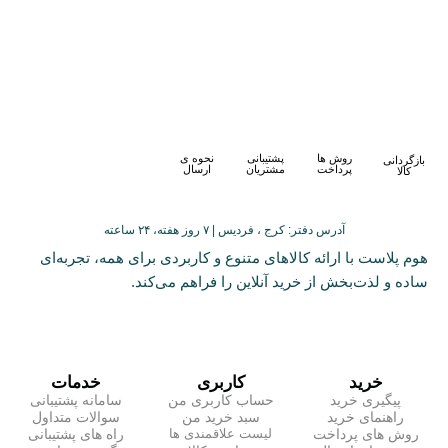
روش ها
پشتیبانی
نحوه ی
بازگردانی
پرداخت
مشتریان
ارسال
کالا
آدرس دفتر: کرج ، فردیس | ۷ روز هفته، ۲۴ ساعته
هوم پلاست با ارائه کالاهای متنوع و کاربردی برای همه، تجربه‌ای
ساده و لذت‌بخش از خرید آنلاین را فراهم می‌کند.
خرید
کاربری
خدمات
پیگیری خرید
حساب کاربری من
سامانه پشتیبانی
راهنمای خرید
سبد خرید من
سوالات متداول
روش های پرداخت
راه های پشتیبانی
لیست علاقمندی ها