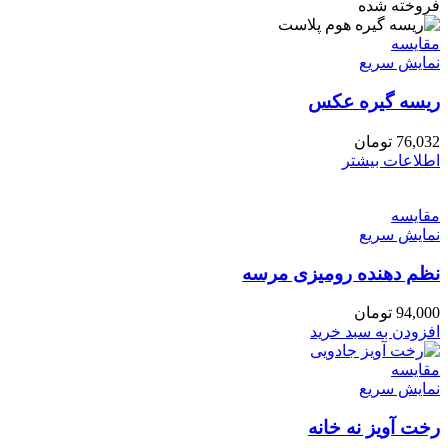
فروخته شده
مقايسه
نمایش سریع
ریسه گیره عکس
76,032
تومان
اطلاعات بیشتر
مقايسه
نمایش سریع
نظم دهنده رومیزی مرسه
94,000
تومان
افزودن به سبد خرید
مقايسه
نمایش سریع
رخت آویز نه خانه