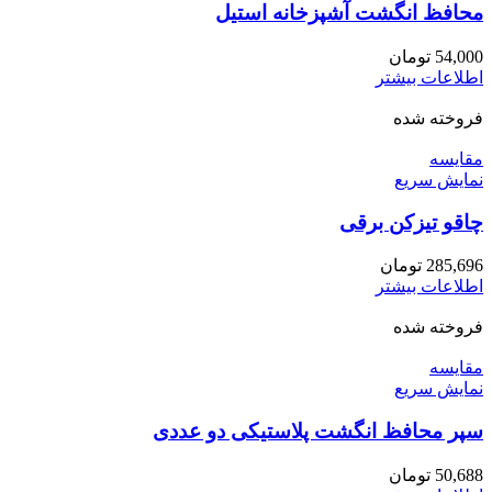
محافظ انگشت آشپزخانه استیل
54,000
تومان
اطلاعات بیشتر
فروخته شده
مقايسه
نمایش سریع
چاقو تیزکن برقی
285,696
تومان
اطلاعات بیشتر
فروخته شده
مقايسه
نمایش سریع
سپر محافظ انگشت پلاستیکی دو عددی
50,688
تومان