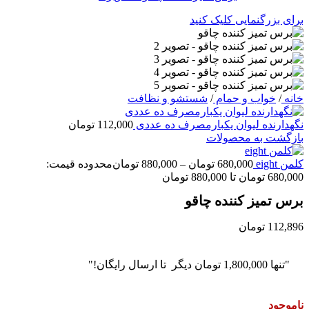
برای بزرگنمایی کلیک کنید
خانه
/
خواب و حمام
/
شستشو و نظافت
نگهدارنده لیوان یکبارمصرف ده عددی
112,000
تومان
بازگشت به محصولات
کلمن eight
680,000
تومان
–
880,000
تومان
محدوده قیمت:
680,000 تومان تا 880,000 تومان
برس تمیز کننده چاقو
112,896
تومان
"تنها
1,800,000
تومان
دیگر تا ارسال رایگان!"
ناموجود