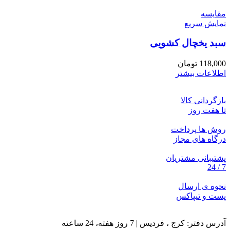
مقايسه
نمایش سریع
سبد یخچال کشویی
118,000
تومان
اطلاعات بیشتر
بازگردانی کالا
تا هفت روز
روش ها پرداخت
درگاه های مجاز
پشتیبانی مشتریان
7 / 24
نحوه ی ارسال
پست و تیپاکس
آدرس دفتر: کرج ، فردیس | 7 روز هفته، 24 ساعته