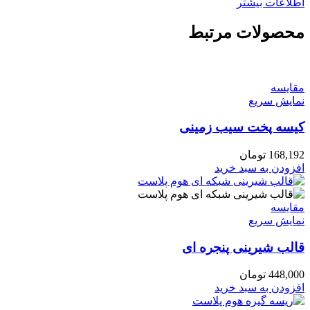
اطلاعات بیشتر
محصولات مرتبط
مقايسه
نمایش سریع
کیسه پخت سیب زمینی
168,192
تومان
افزودن به سبد خرید
مقايسه
نمایش سریع
قالب شیرینی پنجره ای
448,000
تومان
افزودن به سبد خرید