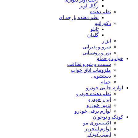
رگال آویز
نظم دهنده
نظم دهنده پارچه ای
دکوراتیو
تابلو
گلدان
ابزار
سرو و پذیرایی
نور و روشنایی
خواب و حمام
شست و شو و نظافت
ملزومات اتاق خواب
دستشویی
حمام
لوازم جانبی خودرو
نظم دهنده خودرو
ابزار خودرو
تزیین خودرو
لوازم برقی خودرو
کودک و نوجوان
اکسسوری مو
لوازم التحریر
ایمنی کودک