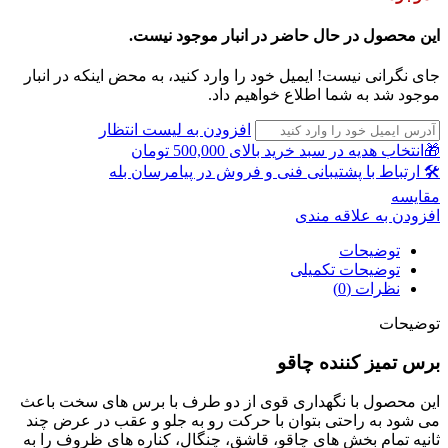
این محصول در حال حاضر در انبار موجود نیست.
جای نگرانی نیست! ایمیل خود را وارد کنید، به محض اینکه در انبار
موجود شد به شما اطلاع خواهیم داد.
افزودن به لیست انتظار
🎁انتخاب هدیه در سبد خرید بالای 500,000 تومان
🛠 ارتباط با پشتیبانی فنی و فروش در پیامرسان بله
مقايسه
افزودن به علاقه مندی
توضیحات
توضیحات تکمیلی
نظرات (0)
توضیحات
برس تمیز کننده چاقو
این محصول با نگهداری قوی از دو طرف با برس های سخت باعث
می شود به راحتی بتوان با حرکت رو به جلو و عقب در عرض چند
ثانیه تمام بخش های چاقو، قاشق، چنگال، کناره های ظروف را به