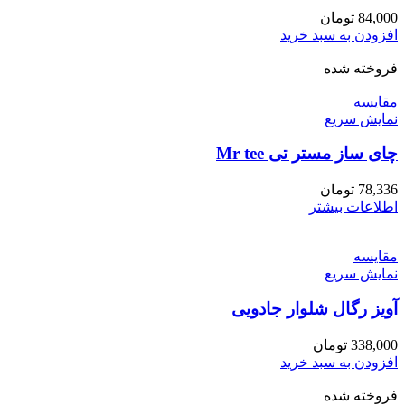
84,000
تومان
افزودن به سبد خرید
فروخته شده
مقايسه
نمایش سریع
چای ساز مستر تی Mr tee
78,336
تومان
اطلاعات بیشتر
مقايسه
نمایش سریع
آویز رگال شلوار جادویی
338,000
تومان
افزودن به سبد خرید
فروخته شده