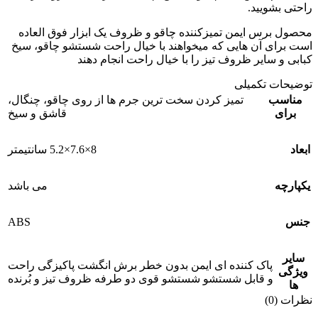
راحتی بشویید.
محصول برس ایمن تمیزکننده چاقو و ظروف یک ابزار فوق العاده
است برای آن هایی که میخواهند با خیال راحت شستشو چاقو، سیخ
کبابی و سایر ظروف تیز را با خیال راحت انجام دهند
توضیحات تکمیلی
مناسب
تمیز کردن سخت ترین جرم ها از روی چاقو، چنگال،
برای
قاشق و سیخ
ابعاد
8×7.6×5.2 سانتیمتر
یکپارچه
می باشد
ABS
جنس
سایر
پاک کننده ای ایمن بدون خطر برش انگشت پاکیزگی راحت
ویژگی
و قابل شستشو شستشو قوی دو طرفه ظروف تیز و بُرنده
ها
نظرات (0)