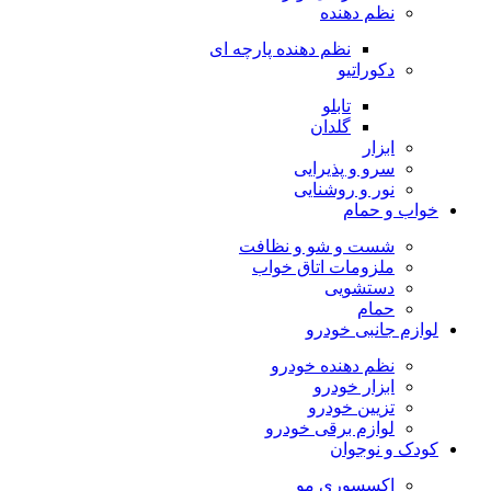
نظم دهنده
نظم دهنده پارچه ای
دکوراتیو
تابلو
گلدان
ابزار
سرو و پذیرایی
نور و روشنایی
خواب و حمام
شست و شو و نظافت
ملزومات اتاق خواب
دستشویی
حمام
لوازم جانبی خودرو
نظم دهنده خودرو
ابزار خودرو
تزیین خودرو
لوازم برقی خودرو
کودک و نوجوان
اکسسوری مو