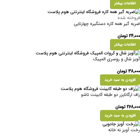
اطلاعات بیشتر
فروخته شده
ضربه گیر همه کاره دستگیره چهارتایی
24,000
تومان
اطلاعات بیشتر
آویز شال و روسری المپیک
38,000
تومان
افزودن به سبد خرید
راف ارگانایزر دو طبقه کابینت تاشو
268,000
تومان
افزودن به سبد خرید
رخت آویز نه خانه