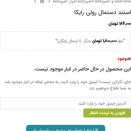
خانه
/
خانه و آشپزخانه
/
آشپزخانه
/
ابزار آشپزخانه
استند دستمال رولی رایکا
184,000
تومان
"تنها
1,800,000
تومان
دیگر تا ارسال رایگان!"
ناموجود
این محصول در حال حاضر در انبار موجود نیست.
جای نگرانی نیست! ایمیل خود را وارد کنید، به محض اینکه در انبار موجود شد
به شما اطلاع خواهیم داد.
افزودن به لیست انتظار
🛠 ارتباط با پشتیبانی فنی و فروش در پیامرسان بله