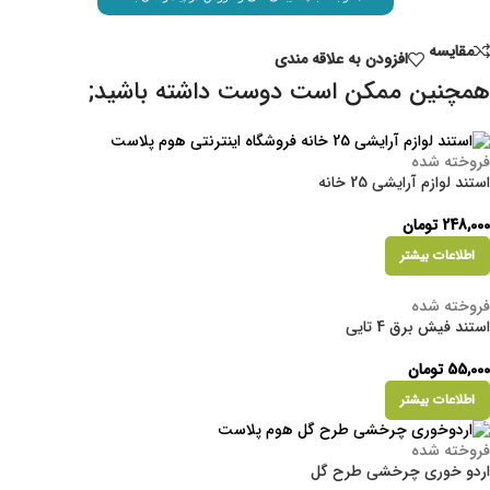
مقايسه
افزودن به علاقه مندی
همچنین ممکن است دوست داشته باشید;
فروخته شده
استند لوازم آرایشی 25 خانه
248,000
تومان
اطلاعات بیشتر
فروخته شده
استند فیش برق 4 تایی
55,000
تومان
اطلاعات بیشتر
فروخته شده
اردو خوری چرخشی طرح گل