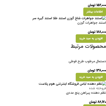
152,000
تومان
اطلاعات بیشتر
استند جواهرات گوزن
188,000
تومان
افزودن به سبد خرید
محصولات مرتبط
دستمال مرطوب طرح قوطی
138,000
تومان
افزودن به سبد خرید
فروخته شده
نظم دهنده پیراهن پنج عددی
86,170
تومان