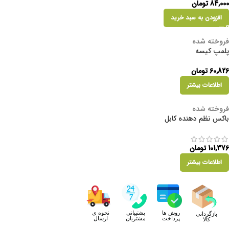
84,000
تومان
افزودن به سبد خرید
فروخته شده
پلمپ کیسه
60,826
تومان
اطلاعات بیشتر
فروخته شده
باکس نظم دهنده کابل
101,376
تومان
اطلاعات بیشتر
روش ها
پشتیبانی
نحوه ی
بازگردانی
پرداخت
مشتریان
ارسال
کالا