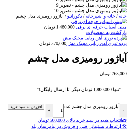
خانه
/
خانه و آشپزخانه
/
دکوراتیو
/
آباژور رومیزی مدل چشم
مینی آسیاب حرفه ای برقی
1,480,000
تومان
بازگشت به محصولات
پرده توری آهن ربایی مجیک مش
370,000
تومان
آباژور رومیزی مدل چشم
768,000
تومان
"تنها
1,800,000
تومان
دیگر تا ارسال رایگان!"
آباژور رومیزی مدل چشم عدد
افزودن به سبد خرید
+
-
🎁انتخاب هدیه در سبد خرید بالای 500,000 تومان
🛠 ارتباط با پشتیبانی فنی و فروش در پیامرسان بله