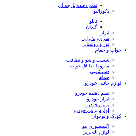
نظم دهنده پارچه ای
دکوراتیو
تابلو
گلدان
ابزار
سرو و پذیرایی
نور و روشنایی
خواب و حمام
شست و شو و نظافت
ملزومات اتاق خواب
دستشویی
حمام
لوازم جانبی خودرو
نظم دهنده خودرو
ابزار خودرو
تزیین خودرو
لوازم برقی خودرو
کودک و نوجوان
اکسسوری مو
لوازم التحریر