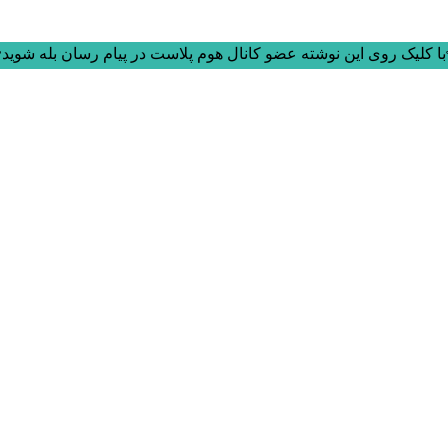
ا کلیک روی این نوشته عضو کانال هوم پلاست در پیام رسان بله شوید